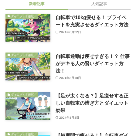
新着記事
人気記事
自転車で10kg痩せる！ プライベ
ダイエット【運動】
ートを充実させるダイエット方法
2024年8月22日
自転車通勤は痩せすぎる！？ 仕事
ダイエット【運動】
がデキる人の賢いダイエット方
法！
2024年8月18日
【足が太くなる？】足痩せする正
ダイエット【運動】
しい自転車の漕ぎ方とダイエット
効果
2024年8月4日
【短期間で痩せる！】自転車ダイ
ダイエット【運動】