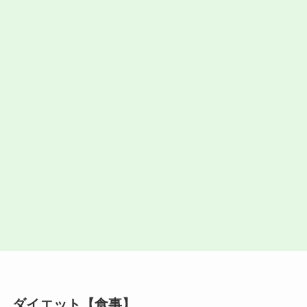
ダイエット【食事】