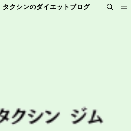
タクシンのダイエットブログ