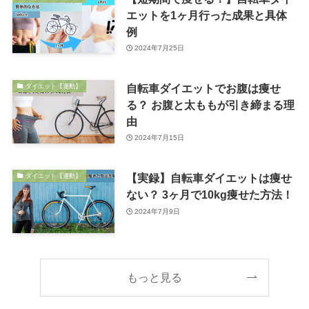
エットを1ヶ月行った成果と具体
例
2024年7月25日
自転車ダイエットでお腹は痩せ
ダイエット【運動】
る？ お腹と太ももが引き締まる理
由
2024年7月15日
【実録】自転車ダイエットは痩せ
ダイエット【運動】
ない？ 3ヶ月で10kg痩せた方法！
2024年7月9日
もっと見る