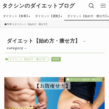
タクシンのダイエットブログ
ダイエット【食事】
ダイエット【運動】
ダイエット【始め方・痩せ方】
TOP
ダイエット【始め方・痩せ方】
ダイエット【始め方・痩せ方】
–
category –
ダイエット【始め方・痩せ方】
TEST
ダイエット【始め方・痩せ方】