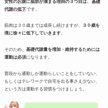
女性のお腹に脂肪が溜まる理由の３つ目は、
基礎
代謝の低下
です。
筋肉は３０歳までは成長し続けますが、
３０歳を
境に徐々に低下していきます
。
そのため、
基礎代謝量を増加・維持するためには
運動は必須
になります。
普段から通勤しか運動らしいことをしていない、
もしくはテレワークで自宅を出る事さえ少ない、
という方は運動する習慣をつけましょう。