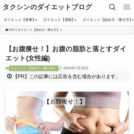
タクシンのダイエットブログ
ダイエット【食事】
ダイエット【運動】
ダイエット【始め方・痩せ方】
TOP
ダイエット【始め方・痩せ方】
【お腹痩せ！】お腹の脂肪と落とすダイ
エット(女性編)
2024年7月30日
ダイエット【始め方・痩せ方】
🛈
【PR】この記事には広告を含む場合があります。