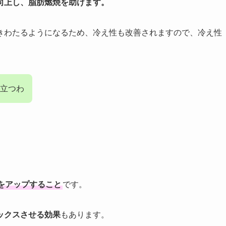
向上し、脂肪燃焼を助けます。
きわたるようになるため、冷え性も改善されますので、冷え性
立つわ
をアップすること
です。
ックスさせる効果
もあります。