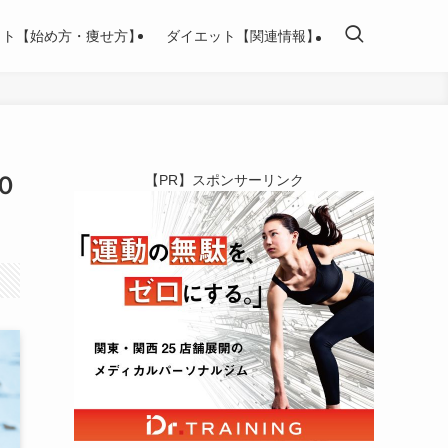
ット【始め方・痩せ方】
ダイエット【関連情報】
０
【PR】スポンサーリンク