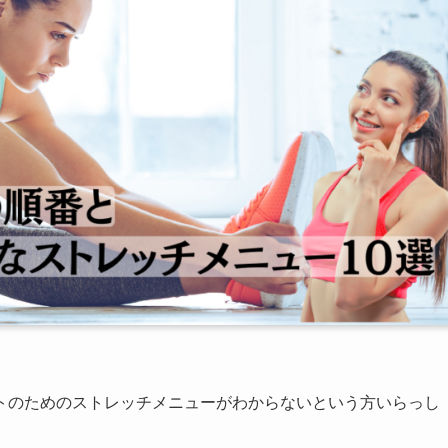
トのためのストレッチメニューがわからないという方いらっし