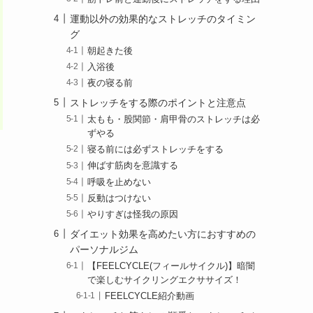
運動以外の効果的なストレッチのタイミン
グ
朝起きた後
入浴後
夜の寝る前
ストレッチをする際のポイントと注意点
太もも・股関節・肩甲骨のストレッチは必
ずやる
寝る前には必ずストレッチをする
伸ばす筋肉を意識する
呼吸を止めない
反動はつけない
やりすぎは怪我の原因
ダイエット効果を高めたい方におすすめの
パーソナルジム
【FEELCYCLE(フィールサイクル)】暗闇
で楽しむサイクリングエクササイズ！
FEELCYCLE紹介動画