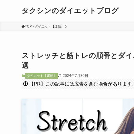
タクシンのダイエットブログ
TOP
ダイエット【運動】
ストレッチと筋トレの順番とダイ
選
2024年7月30日
ダイエット【運動】
🛈
【PR】この記事には広告を含む場合があります