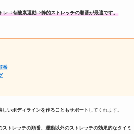
トレ⇒有酸素運動⇒静的ストレッチの順番が最適です。
順番
グ
美しいボディラインを作ることもサポート
してくれます。
のストレッチの順番、運動以外のストレッチの効果的なタイミ