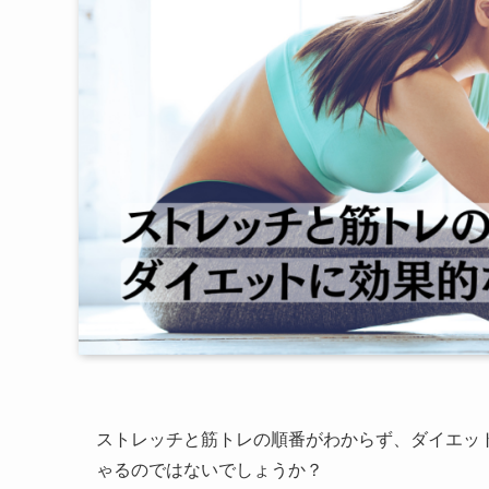
ストレッチと筋トレの順番がわからず、ダイエッ
ゃるのではないでしょうか？