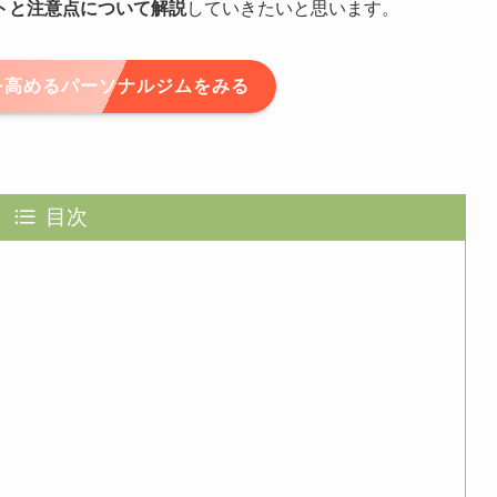
トと注意点について解説
していきたいと思います。
を高めるパーソナルジムをみる
目次