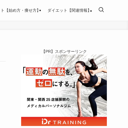
ット【始め方・痩せ方】
ダイエット【関連情報】
【PR】スポンサーリンク