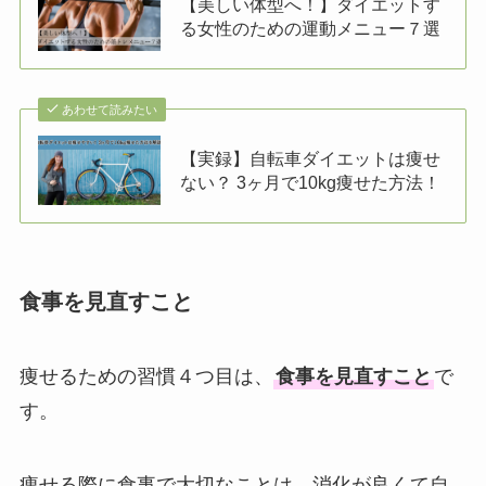
【美しい体型へ！】ダイエットす
る女性のための運動メニュー７選
あわせて読みたい
【実録】自転車ダイエットは痩せ
ない？ 3ヶ月で10kg痩せた方法！
食事を見直すこと
痩せるための習慣４つ目は、
食事を見直すこと
で
す。
痩せる際に食事で大切なことは、消化が良くて自