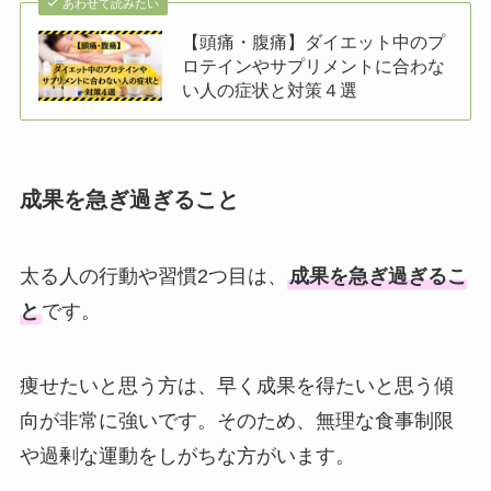
あわせて読みたい
【頭痛・腹痛】ダイエット中のプ
ロテインやサプリメントに合わな
い人の症状と対策４選
成果を急ぎ過ぎること
太る人の行動や習慣2つ目は、
成果を急ぎ過ぎるこ
と
です。
痩せたいと思う方は、早く成果を得たいと思う傾
向が非常に強いです。そのため、無理な食事制限
や過剰な運動をしがちな方がいます。