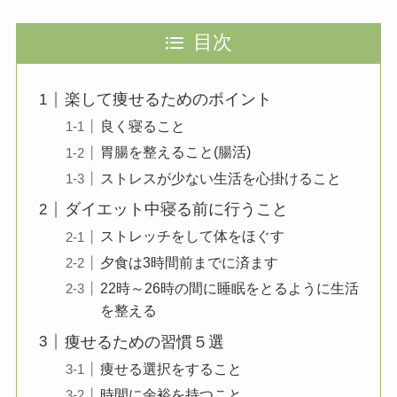
目次
楽して痩せるためのポイント
良く寝ること
胃腸を整えること(腸活)
ストレスが少ない生活を心掛けること
ダイエット中寝る前に行うこと
ストレッチをして体をほぐす
夕食は3時間前までに済ます
22時～26時の間に睡眠をとるように生活
を整える
痩せるための習慣５選
痩せる選択をすること
時間に余裕を持つこと