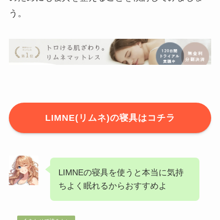
う。
LIMNE(リムネ)の寝具はコチラ
LIMNEの寝具を使うと本当に気持
ちよく眠れるからおすすめよ