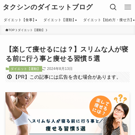
タクシンのダイエットブログ
ダイエット【食事】
ダイエット【運動】
ダイエット【始め方・痩せ方】
TOP
ダイエット【運動】
【楽して痩せるには？】スリムな人が寝
る前に行う事と痩せる習慣５選
2024年8月13日
ダイエット【運動】
🛈
【PR】この記事には広告を含む場合があります。