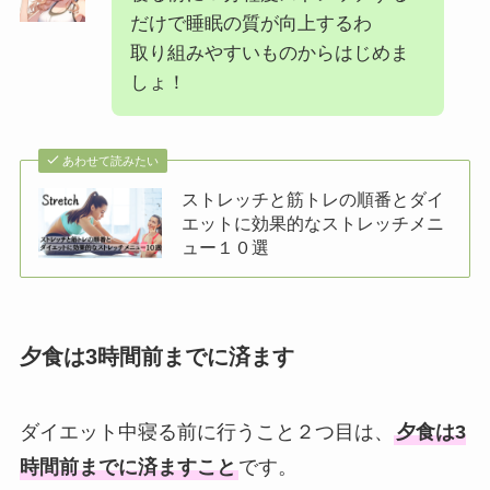
だけで睡眠の質が向上するわ
取り組みやすいものからはじめま
しょ！
あわせて読みたい
ストレッチと筋トレの順番とダイ
エットに効果的なストレッチメニ
ュー１０選
夕食は3時間前までに済ます
ダイエット中寝る前に行うこと２つ目は、
夕食は3
時間前までに済ますこと
です。