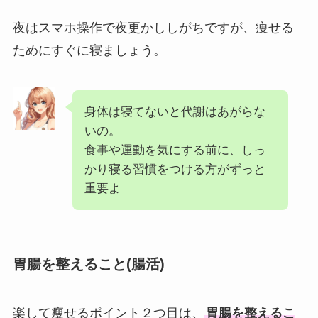
夜はスマホ操作で夜更かししがちですが、痩せる
ためにすぐに寝ましょう。
身体は寝てないと代謝はあがらな
いの。
食事や運動を気にする前に、しっ
かり寝る習慣をつける方がずっと
重要よ
胃腸を整えること(腸活)
楽して瘦せるポイント２つ目は、
胃腸を整えるこ