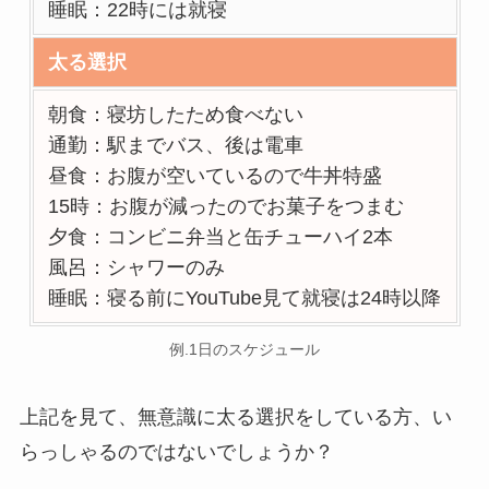
睡眠：22時には就寝
太る選択
朝食：寝坊したため食べない
通勤：駅までバス、後は電車
昼食：お腹が空いているので牛丼特盛
15時：お腹が減ったのでお菓子をつまむ
夕食：コンビニ弁当と缶チューハイ2本
風呂：シャワーのみ
睡眠：寝る前にYouTube見て就寝は24時以降
例.1日のスケジュール
上記を見て、無意識に太る選択をしている方、い
らっしゃるのではないでしょうか？